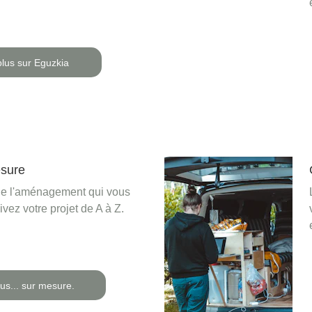
plus sur Eguzkia
sure
e l'aménagement qui vous 
vez votre projet de A à Z.
lus... sur mesure.