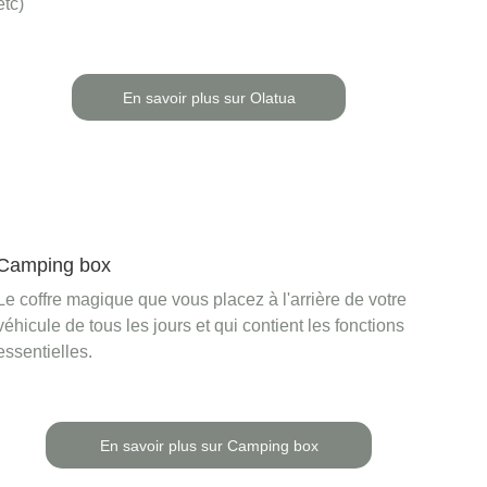
etc)
En savoir plus sur Olatua
Camping box
Le coffre magique que vous placez à l'arrière de votre 
véhicule de tous les jours et qui contient les fonctions 
essentielles.
En savoir plus sur Camping box