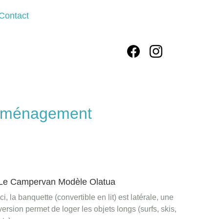
Contact
'aménagement
Le Campervan Modèle Olatua
Ici, la banquette (convertible en lit) est latérale, une 
version permet de loger les objets longs (surfs, skis, 