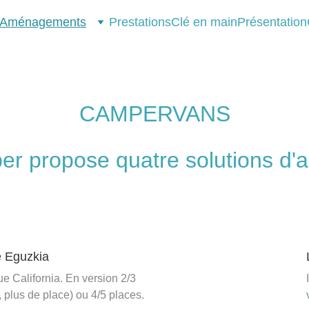
Aménagements
Prestations
Clé en main
Présentation
CAMPERVANS
er propose quatre solutions d
 Eguzkia
ue California. En version 2/3 
 plus de place) ou 4/5 places.