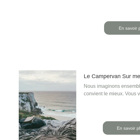
En savoir 
Le Campervan Sur me
Nous imaginons ensembl
convient le mieux. Vous vi
En savoir p