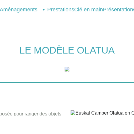
Aménagements
Prestations
Clé en main
Présentation
LE MODÈLE OLATUA
posée pour ranger des objets 